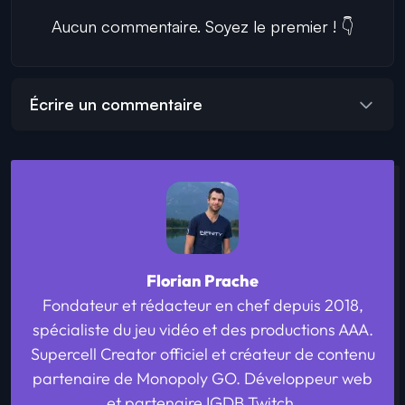
Aucun commentaire. Soyez le premier ! 👇
Écrire un commentaire
Florian Prache
Fondateur et rédacteur en chef depuis 2018,
spécialiste du jeu vidéo et des productions AAA.
Supercell Creator officiel et créateur de contenu
partenaire de Monopoly GO. Développeur web
et partenaire IGDB Twitch.