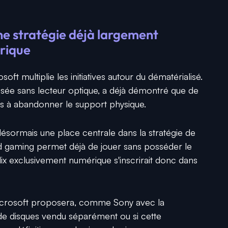
ne stratégie déjà largement
érique
oft multiplie les initiatives autour du dématérialisé.
sée sans lecteur optique, a déjà démontré que de
s à abandonner le support physique.
ormais une place centrale dans la stratégie de
oud gaming permet déjà de jouer sans posséder le
x exclusivement numérique s'inscrirait donc dans
Microsoft proposera, comme Sony avec la
 de disques vendu séparément ou si cette