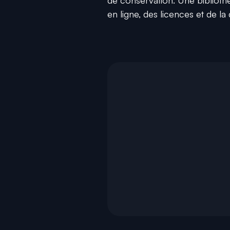
de conservation. Une bibliot
en ligne, des licences et de la 