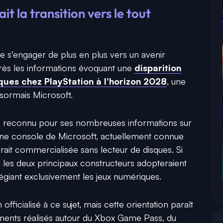
t la transition vers le tout
 s'engager de plus en plus vers un avenir
rès les informations évoquant une
disparition
ques chez PlayStation à l'horizon 2028
, une
sormais Microsoft.
ste reconnu pour ses nombreuses informations sur
ine console de Microsoft, actuellement connue
erait commercialisée sans lecteur de disques. Si
, les deux principaux constructeurs adopteraient
ilégiant exclusivement les jeux numériques.
fficialisé à ce sujet, mais cette orientation paraît
ments réalisés autour du Xbox Game Pass, du