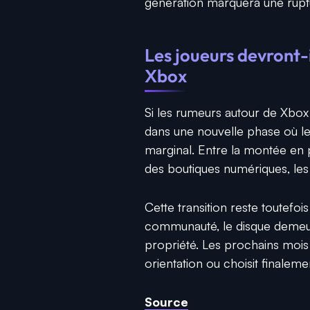
génération marquera une ruptur
Les joueurs devront-i
Xbox
Si les rumeurs autour de Xbox 
dans une nouvelle phase où l
marginal. Entre la montée en
des boutiques numériques, les 
Cette transition reste toutefois
communauté, le disque demeure
propriété. Les prochains mois
orientation ou choisit finalem
Source