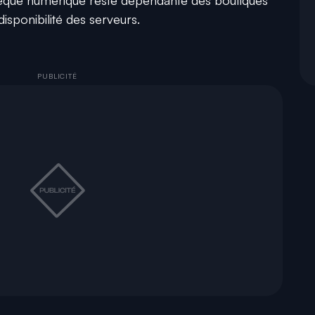
hèque numérique reste dépendante des boutiques
disponibilité des serveurs.