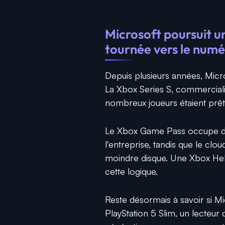
Microsoft poursuit u
tournée vers le num
Depuis plusieurs années, Micros
La Xbox Series S, commerciali
nombreux joueurs étaient prêt
Le Xbox Game Pass occupe dés
l'entreprise, tandis que le cl
moindre disque. Une Xbox Heli
cette logique.
Reste désormais à savoir si 
PlayStation 5 Slim, un lecteur