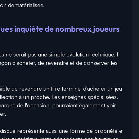
ion dématérialisée.
iques inquiète de nombreux joueurs
s ne serait pas une simple évolution technique. Il
açon d'acheter, de revendre et de conserver les
ble de revendre un titre terminé, d'acheter un jeu
lection à un proche. Les enseignes spécialisées,
marché de l'occasion, pourraient également voir
er.
disque représente aussi une forme de propriété et