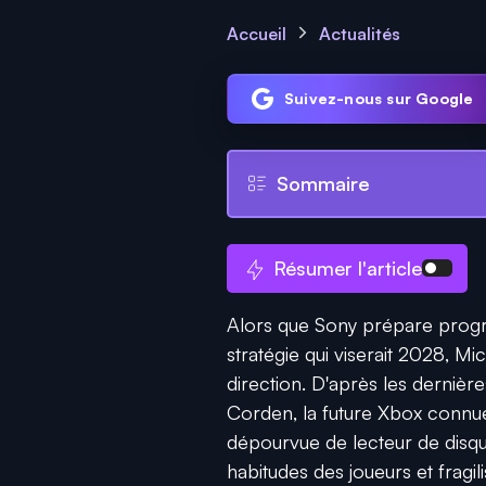
Accueil
Actualités
Suivez-nous sur Google
Sommaire
Résumer l'article
Alors que Sony prépare progr
stratégie qui viserait 2028, M
direction. D'après les dernièr
Corden, la future Xbox connue
dépourvue de lecteur de disqu
habitudes des joueurs et fragi