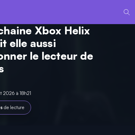
chaine Xbox Helix
t elle aussi
nner le lecteur de
s
let 2026 à 18h21
es
de lecture