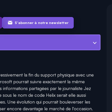
S'abonner à notre newsletter
essivement la fin du support physique avec une
icrosoft pourrait suivre exactement la même
es informations partagées par le journaliste Jez
 sous le nom de code Helix serait elle aussi
es. Une évolution qui pourrait bouleverser les
liser encore davantage le marché de l'occasion.