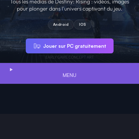
Tous les médias de Destiny: Rising : vidéos, images
pour plonger dans l'univers captivant du jeu.
Android
IOS
Jouer sur PC gratuitement
MENU