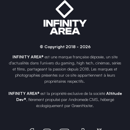
© Copyright 2018 - 2026
INFINITY AREA®
est une
marque française
déposée, un site
d'actualités dans l'univers du gaming, high tech, cinémas, séries
et films, partageant la passion depuis 2018. Les marques et
photographies présentes sur ce site appartiennent à leurs
propriétaires respectifs.
INFINITY AREA®
est la propriété exclusive de la société
Altitude
Dev®
, fièrement propulsé par Andromede CMS, hébergé
écologiquement par
GreenHoster
.