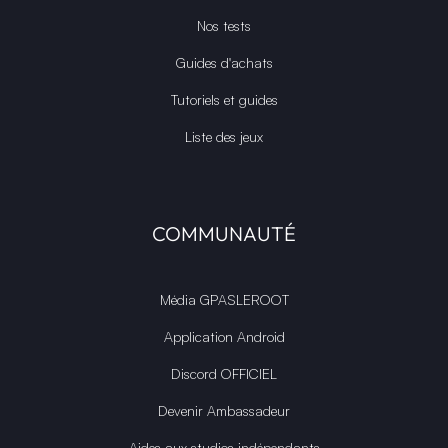
Nos tests
Guides d'achats
Tutoriels et guides
Liste des jeux
COMMUNAUTÉ
Média GPASLEROOT
Application Android
Discord OFFICIEL
Devenir Ambassadeur
Aides aux studios indépendants