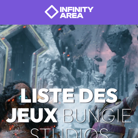
LISTE DES
JEUX
BUNGIE
STUDIOS