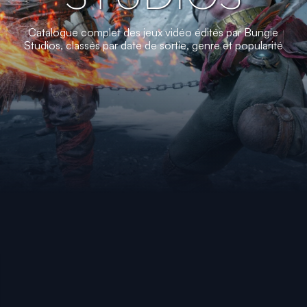
Catalogue complet des jeux vidéo édités par Bungie
Studios, classés par date de sortie, genre et popularité