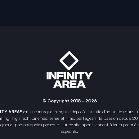
© Copyright 2018 - 2026
NITY AREA®
est une
marque française
déposée, un site d'actualités dans l'
ing, high tech, cinémas, séries et films, partageant la passion depuis 20
ques et photographies présentes sur ce site appartiennent à leurs propriéta
respectifs.