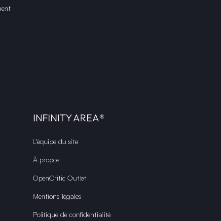
ment
INFINITY AREA®
L'équipe du site
À propos
OpenCritic Outlet
Mentions légales
Politique de confidentialité