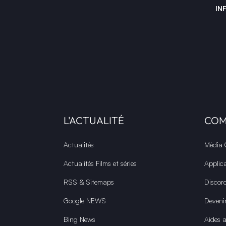
IN
L'ACTUALITÉ
CO
Actualités
Média
Actualités Films et séries
Applic
RSS & Sitemaps
Discor
Google NEWS
Deveni
Bing News
Aides 