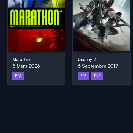
Marathon
Destiny 2
5 Mars 2026
6 Septembre 2017
FPS
FPS
PVP