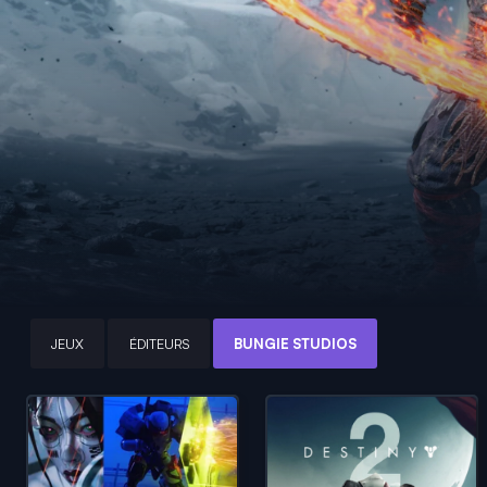
JEUX
ÉDITEURS
BUNGIE STUDIOS