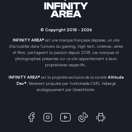
© Copyright 2018 - 2026
INFINITY AREA®
est une
marque française
déposée, un site
d'actualités dans l'univers du gaming, high tech, cinémas, séries
et films, partageant la passion depuis 2018. Les marques et
photographies présentes sur ce site appartiennent à leurs
propriétaires respectifs.
INFINITY AREA®
est la propriété exclusive de la société
Altitude
Dev®
, fièrement propulsé par Andromede CMS, hébergé
écologiquement par
GreenHoster
.