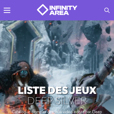
LISTE DES JEUX
DEEP SILVER
Catalogue complet des jeux vidéo édités par Deep