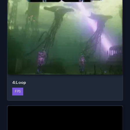
4:Loop
FPS