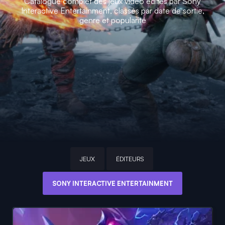
Catalogue complet des jeux vidéo édités par Sony
Interactive Entertainment, classés par date de sortie,
genre et popularité
JEUX
ÉDITEURS
SONY INTERACTIVE ENTERTAINMENT