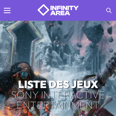
LISTE DES JEUX
SONY INTERACTIVE
ENTERTAINMENT