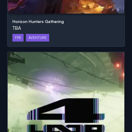
Horizon Hunters Gathering
TBA
FPS
AVENTURE