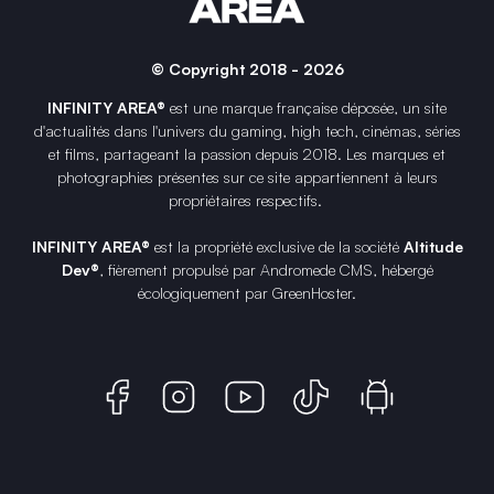
© Copyright 2018 - 2026
INFINITY AREA®
est une
marque française
déposée, un site
d'actualités dans l'univers du gaming, high tech, cinémas, séries
et films, partageant la passion depuis 2018. Les marques et
photographies présentes sur ce site appartiennent à leurs
propriétaires respectifs.
INFINITY AREA®
est la propriété exclusive de la société
Altitude
Dev®
, fièrement propulsé par Andromede CMS, hébergé
écologiquement par
GreenHoster
.