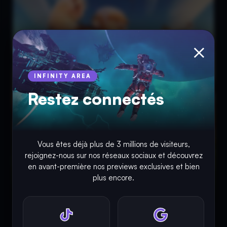
×
INFINITY AREA
Restez connectés
Vous êtes déjà plus de 3 millions de visiteurs,
rejoignez-nous sur nos réseaux sociaux et découvrez
en avant-première nos previews exclusives et bien
plus encore.
Clash of Clans
02 Août 2012