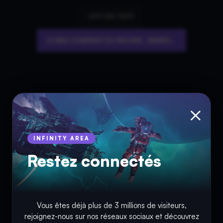
LISTE DES TESTS
LE BAD COMPANY DU PAUVRE , NEMESIS: RACE AGAINST THE PANDEMIC
×
INFINITY AREA
Restez connectés
Vous êtes déjà plus de 3 millions de visiteurs,
rejoignez-nous sur nos réseaux sociaux et découvrez