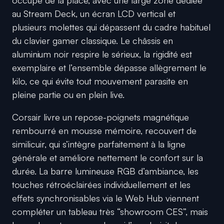
occupe de la place, avec une large zone dédiée
au Stream Deck, un écran LCD vertical et
plusieurs molettes qui dépassent du cadre habituel
du clavier gamer classique. Le châssis en
aluminium noir respire le sérieux, la rigidité est
exemplaire et l’ensemble dépasse allègrement le
kilo, ce qui évite tout mouvement parasite en
pleine partie ou en plein live.
Corsair livre un repose-poignets magnétique
rembourré en mousse mémoire, recouvert de
similicuir, qui s’intègre parfaitement à la ligne
générale et améliore nettement le confort sur la
durée. La barre lumineuse RGB d’ambiance, les
touches rétroéclairées individuellement et les
effets synchronisables via le Web Hub viennent
compléter un tableau très “showroom CES”, mais