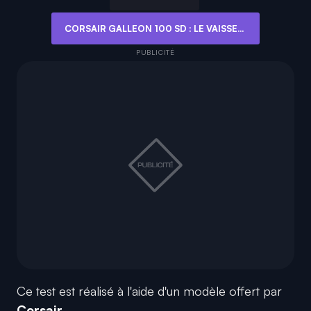
CORSAIR GALLEON 100 SD : LE VAISSEAU AMIRAL DES CLAVIERS POUR JOUEURS ET CRÉATEURS
Ce test est réalisé à l'aide d'un modèle offert par
Corsair
.