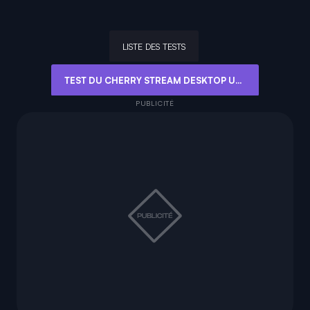
LISTE DES TESTS
TEST DU CHERRY STREAM DESKTOP ULTIMATE : L'INNOVATION TECHNOLOGIQUE JUSTIFIE-T-ELLE UN TARIF PREMIUM ?