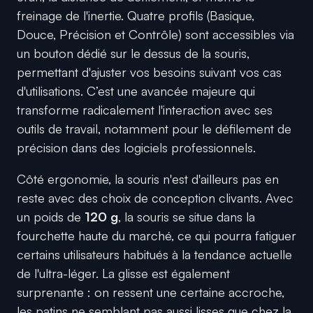
freinage de l'inertie. Quatre profils (Basique,
Douce, Précision et Contrôle) sont accessibles via
un bouton dédié sur le dessus de la souris,
permettant d'ajuster vos besoins suivant vos cas
d'utilisations. C’est une avancée majeure qui
transforme radicalement l'interaction avec ses
outils de travail, notamment pour le défilement de
précision dans des logiciels professionnels.
Côté ergonomie, la souris n'est d'ailleurs pas en
reste avec des choix de conception clivants. Avec
un poids de
120 g
, la souris se situe dans la
fourchette haute du marché, ce qui pourra fatiguer
certains utilisateurs habitués à la tendance actuelle
de l'ultra-léger. La glisse est également
surprenante : on ressent une certaine accroche,
les patins ne semblant pas aussi lisses que chez la