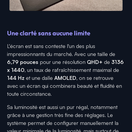
Une clarté sans aucune limite
L'écran est sans conteste l'un des plus
impressionnants du marché. Avec une taille de
6,79 pouces
pour une résolution
QHD+
de
3136
x 1440
, un taux de rafraîchissement maximal de
144 Hz
et une dalle
AMOLED
, on se retrouve
avec un écran qui combinera beauté et fluidité en
toute circonstance.
Sa luminosité est aussi un pur régal, notamment
grâce à une gestion très fine des réglages. Le
système permet de configurer manuellement la
valeur minimale de la luminosité, mais surtout de