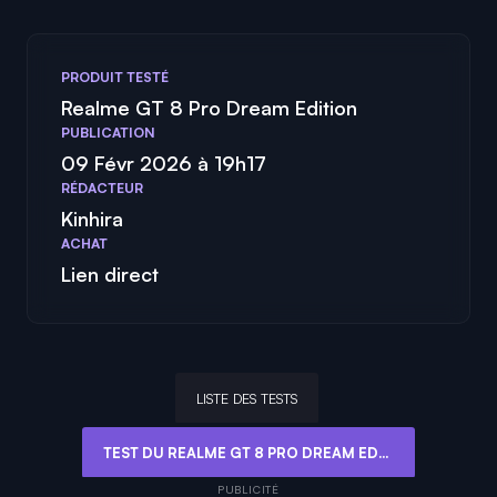
PRODUIT TESTÉ
Realme GT 8 Pro Dream Edition
PUBLICATION
09 Févr 2026 à 19h17
RÉDACTEUR
Kinhira
ACHAT
Lien direct
LISTE DES TESTS
TEST DU REALME GT 8 PRO DREAM EDITION : UNE ASTON MARTIN BRIDÉE SUR LE PÉRIPHÉRIQUE ?