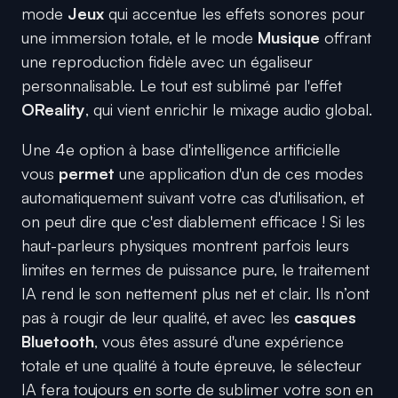
mode
Jeux
qui accentue les effets sonores pour
une immersion totale, et le mode
Musique
offrant
une reproduction fidèle avec un égaliseur
personnalisable. Le tout est sublimé par l'effet
OReality
, qui vient enrichir le mixage audio global.
Une 4e option à base d'intelligence artificielle
vous
permet
une application d'un de ces modes
automatiquement suivant votre cas d'utilisation, et
on peut dire que c'est diablement efficace ! Si les
haut-parleurs physiques montrent parfois leurs
limites en termes de puissance pure, le traitement
IA rend le son nettement plus net et clair. Ils n’ont
pas à rougir de leur qualité, et avec les
casques
Bluetooth
, vous êtes assuré d'une expérience
totale et une qualité à toute épreuve, le sélecteur
IA fera toujours en sorte de sublimer votre son en