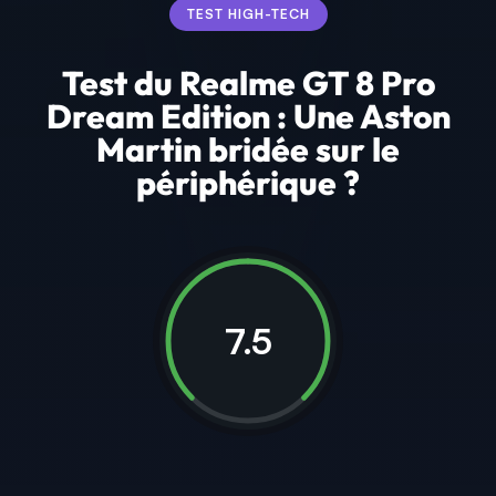
TEST HIGH-TECH
Test du Realme GT 8 Pro
Dream Edition : Une Aston
Martin bridée sur le
périphérique ?
7.5