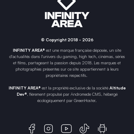
© Copyright 2018 - 2026
INFINITY AREA®
est une
marque française
déposée, un site
d'actualités dans l'univers du gaming, high tech, cinémas, séries
et films, partageant la passion depuis 2018. Les marques et
photographies présentes sur ce site appartiennent à leurs
propriétaires respectifs.
INFINITY AREA®
est la propriété exclusive de la société
Altitude
Dev®
, fièrement propulsé par Andromede CMS, hébergé
écologiquement par
GreenHoster
.