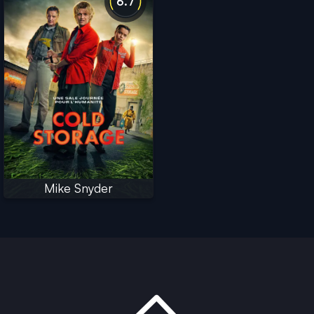
6.7
Mike Snyder