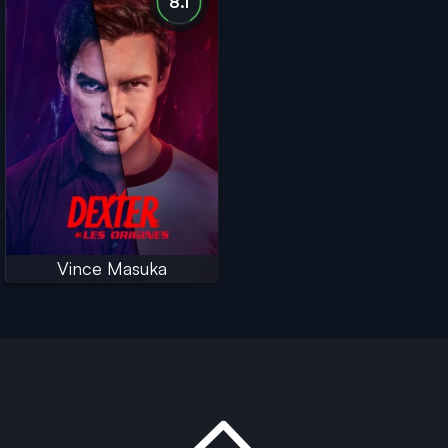
8.1
Vince Masuka