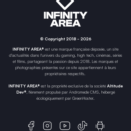
© Copyright 2018 - 2026
INFINITY AREA®
est une
marque française
déposée, un site
d'actualités dans l'univers du gaming, high tech, cinémas, séries
et films, partageant la passion depuis 2018. Les marques et
photographies présentes sur ce site appartiennent à leurs
propriétaires respectifs.
INFINITY AREA®
est la propriété exclusive de la société
Altitude
Dev®
, fièrement propulsé par Andromede CMS, hébergé
écologiquement par
GreenHoster
.