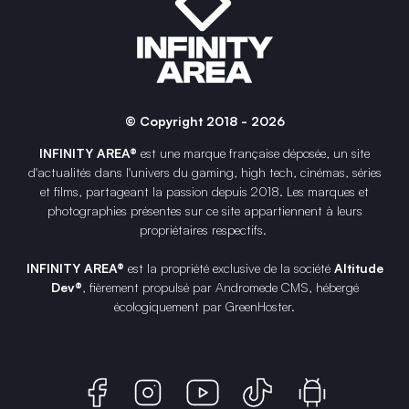
© Copyright 2018 - 2026
INFINITY AREA®
est une
marque française
déposée, un site
d'actualités dans l'univers du gaming, high tech, cinémas, séries
et films, partageant la passion depuis 2018. Les marques et
photographies présentes sur ce site appartiennent à leurs
propriétaires respectifs.
INFINITY AREA®
est la propriété exclusive de la société
Altitude
Dev®
, fièrement propulsé par Andromede CMS, hébergé
écologiquement par
GreenHoster
.