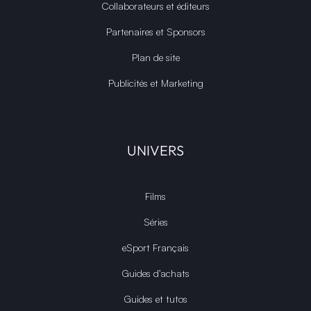
Collaborateurs et éditeurs
Partenaires et Sponsors
Plan de site
Publicités et Marketing
UNIVERS
Films
Séries
eSport Français
Guides d’achats
Guides et tutos