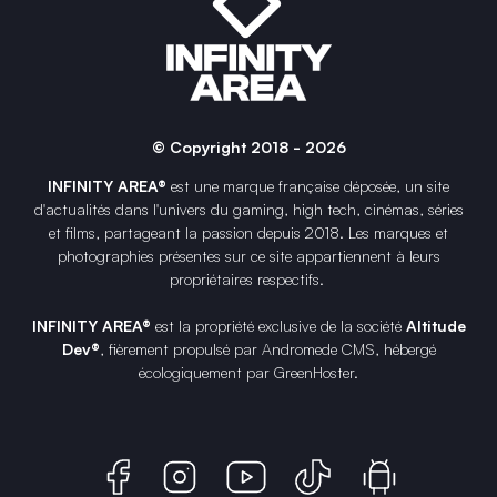
© Copyright 2018 - 2026
INFINITY AREA®
est une
marque française
déposée, un site
d'actualités dans l'univers du gaming, high tech, cinémas, séries
et films, partageant la passion depuis 2018. Les marques et
photographies présentes sur ce site appartiennent à leurs
propriétaires respectifs.
INFINITY AREA®
est la propriété exclusive de la société
Altitude
Dev®
, fièrement propulsé par Andromede CMS, hébergé
écologiquement par
GreenHoster
.