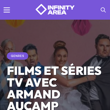
GENRES
FILMS ET SÉRIES
TV AVEC
ARMAND
AUCAMP