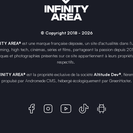
© Copyright 2018 - 2026
NITY AREA®
est une
marque française
déposée, un site d'actualités dans l'
ing, high tech, cinémas, séries et films, partageant la passion depuis 20
ques et photographies présentes sur ce site appartiennent à leurs propriéta
respectifs.
FINITY AREA®
est la propriété exclusive de la société
Altitude Dev®
, fière
propulsé par Andromede CMS, hébergé écologiquement par
GreenHoster
.