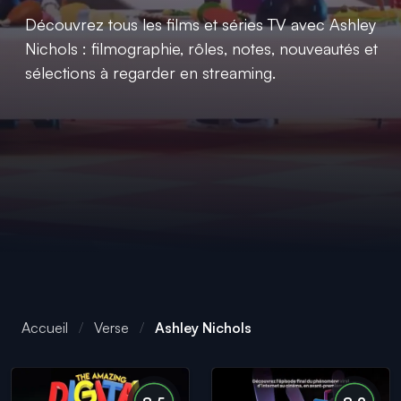
Découvrez tous les films et séries TV avec Ashley
Nichols : filmographie, rôles, notes, nouveautés et
sélections à regarder en streaming.
Accueil
Verse
Ashley Nichols