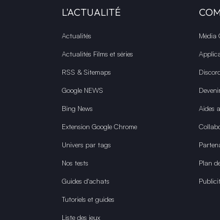
L'ACTUALITÉ
CO
Actualités
Média
Actualités Films et séries
Applic
RSS & Sitemaps
Discor
Google NEWS
Deveni
Bing News
Aides 
Extension Google Chrome
Collabo
Univers par tags
Parten
Nos tests
Plan de
Guides d'achats
Publici
Tutoriels et guides
Liste des jeux