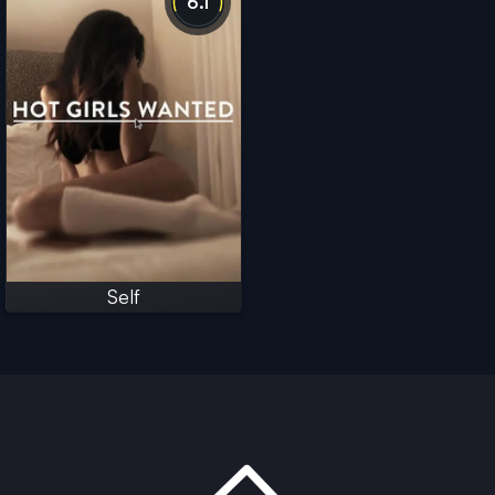
6.1
Self