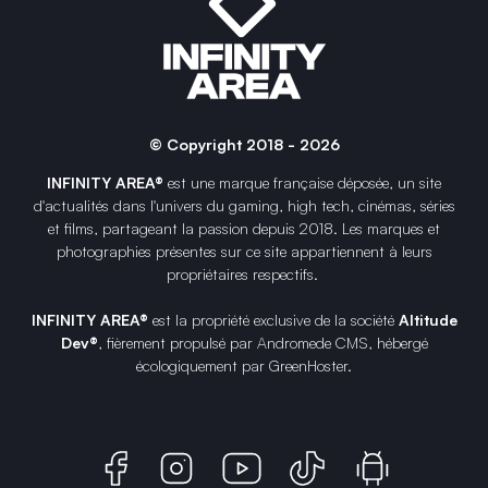
© Copyright 2018 - 2026
INFINITY AREA®
est une
marque française
déposée, un site
d'actualités dans l'univers du gaming, high tech, cinémas, séries
et films, partageant la passion depuis 2018. Les marques et
photographies présentes sur ce site appartiennent à leurs
propriétaires respectifs.
INFINITY AREA®
est la propriété exclusive de la société
Altitude
Dev®
, fièrement propulsé par Andromede CMS, hébergé
écologiquement par
GreenHoster
.