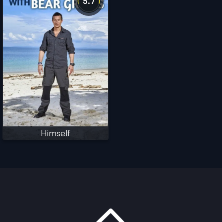
5.7
Himself