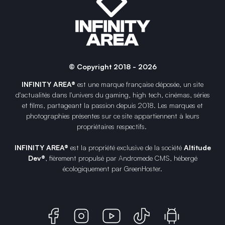
© Copyright 2018 - 2026
INFINITY AREA®
est une
marque française
déposée, un site
d'actualités dans l'univers du gaming, high tech, cinémas, séries
et films, partageant la passion depuis 2018. Les marques et
photographies présentes sur ce site appartiennent à leurs
propriétaires respectifs.
INFINITY AREA®
est la propriété exclusive de la société
Altitude
Dev®
, fièrement propulsé par Andromede CMS, hébergé
écologiquement par
GreenHoster
.