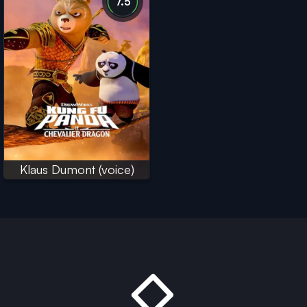
7.5
Klaus Dumont (voice)