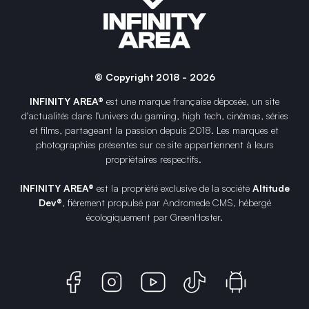
© Copyright 2018 - 2026
INFINITY AREA®
est une
marque française
déposée, un site
d'actualités dans l'univers du gaming, high tech, cinémas, séries
et films, partageant la passion depuis 2018. Les marques et
photographies présentes sur ce site appartiennent à leurs
propriétaires respectifs.
INFINITY AREA®
est la propriété exclusive de la société
Altitude
Dev®
, fièrement propulsé par Andromede CMS, hébergé
écologiquement par
GreenHoster
.