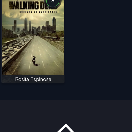
8
Rosita Espinosa