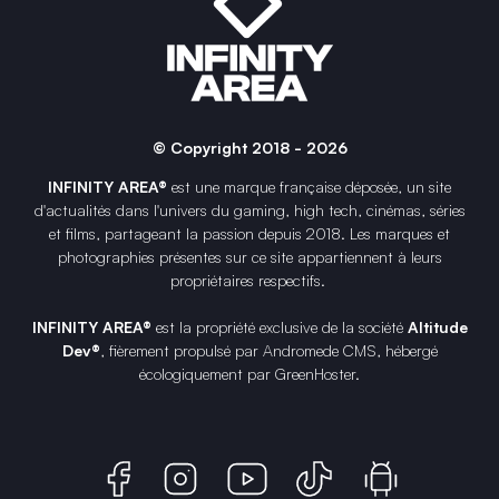
© Copyright 2018 - 2026
INFINITY AREA®
est une
marque française
déposée, un site
d'actualités dans l'univers du gaming, high tech, cinémas, séries
et films, partageant la passion depuis 2018. Les marques et
photographies présentes sur ce site appartiennent à leurs
propriétaires respectifs.
INFINITY AREA®
est la propriété exclusive de la société
Altitude
Dev®
, fièrement propulsé par Andromede CMS, hébergé
écologiquement par
GreenHoster
.