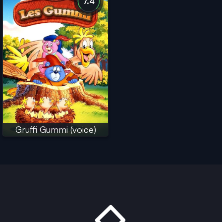
7.4
Gruffi Gummi (voice)