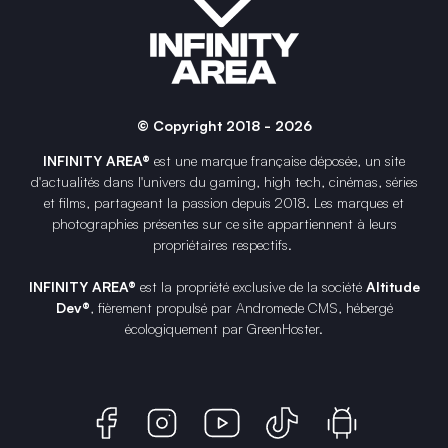
© Copyright 2018 - 2026
INFINITY AREA®
est une
marque française
déposée, un site
d'actualités dans l'univers du gaming, high tech, cinémas, séries
et films, partageant la passion depuis 2018. Les marques et
photographies présentes sur ce site appartiennent à leurs
propriétaires respectifs.
INFINITY AREA®
est la propriété exclusive de la société
Altitude
Dev®
, fièrement propulsé par Andromede CMS, hébergé
écologiquement par
GreenHoster
.