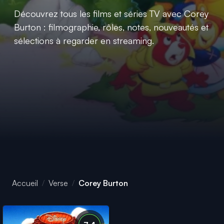
Découvrez tous les films et séries TV avec Corey
Burton : filmographie, rôles, notes, nouveautés et
sélections à regarder en streaming.
Accueil
Verse
Corey Burton