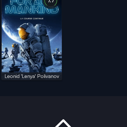
7.7
Leonid 'Lenya' Polivanov