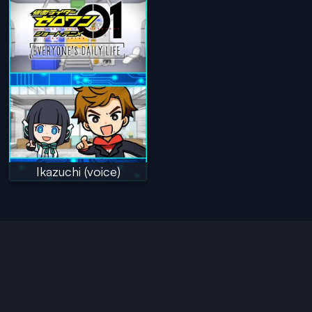
Ikazuchi (voice)