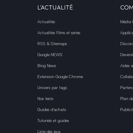
L'ACTUALITÉ
CO
Actualités
Média
Actualités Films et séries
Applic
RSS & Sitemaps
Discor
Google NEWS
Deveni
Bing News
Aides 
Extension Google Chrome
Collabo
Univers par tags
Parten
Nos tests
Plan de
Guides d'achats
Publici
Tutoriels et guides
Liste des jeux