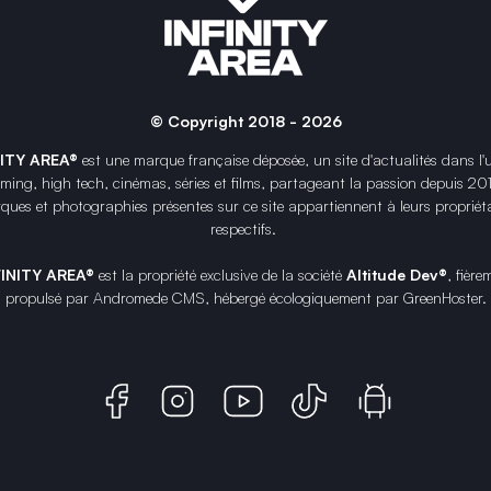
© Copyright 2018 - 2026
NITY AREA®
est une
marque française
déposée, un site d'actualités dans l'
ing, high tech, cinémas, séries et films, partageant la passion depuis 20
ques et photographies présentes sur ce site appartiennent à leurs propriéta
respectifs.
FINITY AREA®
est la propriété exclusive de la société
Altitude Dev®
, fière
propulsé par Andromede CMS, hébergé écologiquement par
GreenHoster
.