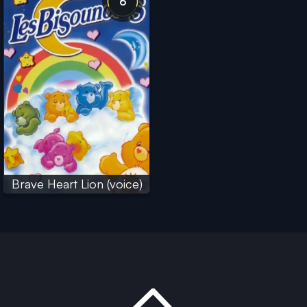
6
Brave Heart Lion (voice)