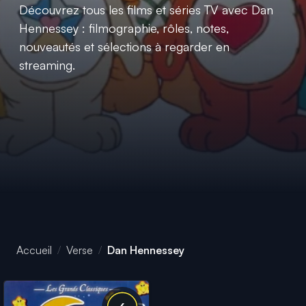
Découvrez tous les films et séries TV avec Dan
Hennessey : filmographie, rôles, notes,
nouveautés et sélections à regarder en
streaming.
Accueil
Verse
Dan Hennessey