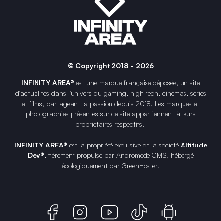
© Copyright 2018 - 2026
INFINITY AREA®
est une
marque française
déposée, un site
d'actualités dans l'univers du gaming, high tech, cinémas, séries
et films, partageant la passion depuis 2018. Les marques et
photographies présentes sur ce site appartiennent à leurs
propriétaires respectifs.
INFINITY AREA®
est la propriété exclusive de la société
Altitude
Dev®
, fièrement propulsé par Andromede CMS, hébergé
écologiquement par
GreenHoster
.