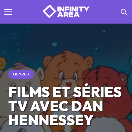
GENRES
FILMS ET SÉRIES
TV AVEC DAN
HENNESSEY