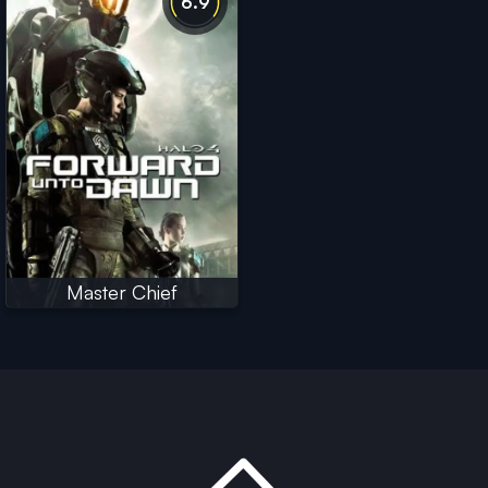
6.9
Master Chief