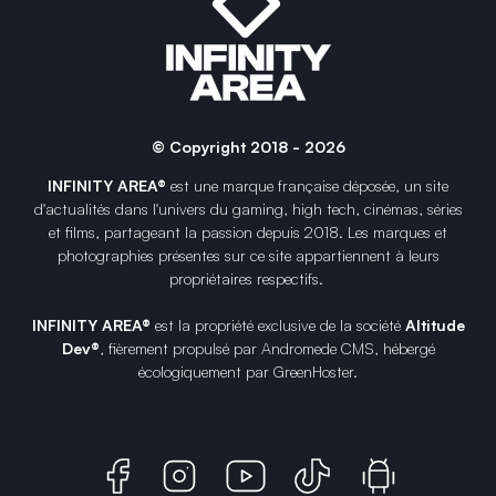
© Copyright 2018 - 2026
INFINITY AREA®
est une
marque française
déposée, un site
d'actualités dans l'univers du gaming, high tech, cinémas, séries
et films, partageant la passion depuis 2018. Les marques et
photographies présentes sur ce site appartiennent à leurs
propriétaires respectifs.
INFINITY AREA®
est la propriété exclusive de la société
Altitude
Dev®
, fièrement propulsé par Andromede CMS, hébergé
écologiquement par
GreenHoster
.