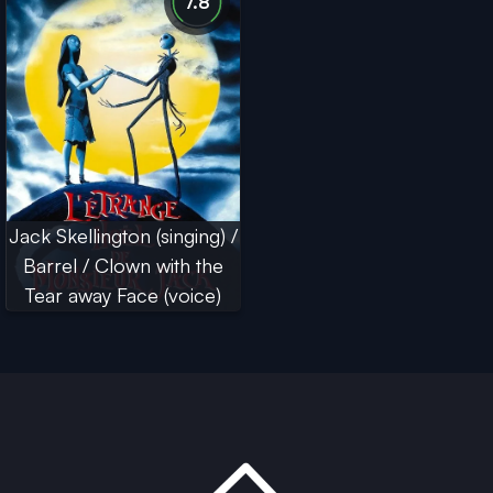
7.8
Jack Skellington (singing) /
Barrel / Clown with the
Tear away Face (voice)