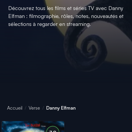
Découvrez tous les films et séries TV avec Danny
Elfman : filmographie, rôles, notes, nouveautés et
sélections à regarder en streaming.
Accueil
Verse
Danny Elfman