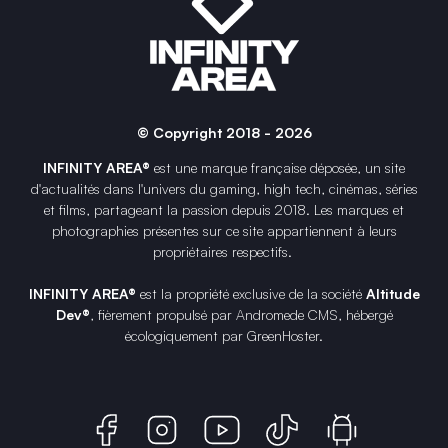
© Copyright 2018 - 2026
INFINITY AREA®
est une
marque française
déposée, un site
d'actualités dans l'univers du gaming, high tech, cinémas, séries
et films, partageant la passion depuis 2018. Les marques et
photographies présentes sur ce site appartiennent à leurs
propriétaires respectifs.
INFINITY AREA®
est la propriété exclusive de la société
Altitude
Dev®
, fièrement propulsé par Andromede CMS, hébergé
écologiquement par
GreenHoster
.