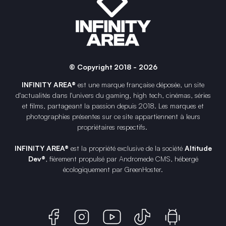
© Copyright 2018 - 2026
INFINITY AREA®
est une
marque française
déposée, un site
d'actualités dans l'univers du gaming, high tech, cinémas, séries
et films, partageant la passion depuis 2018. Les marques et
photographies présentes sur ce site appartiennent à leurs
propriétaires respectifs.
INFINITY AREA®
est la propriété exclusive de la société
Altitude
Dev®
, fièrement propulsé par Andromede CMS, hébergé
écologiquement par
GreenHoster
.