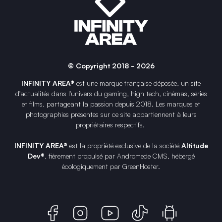
© Copyright 2018 - 2026
INFINITY AREA®
est une
marque française
déposée, un site
d'actualités dans l'univers du gaming, high tech, cinémas, séries
et films, partageant la passion depuis 2018. Les marques et
photographies présentes sur ce site appartiennent à leurs
propriétaires respectifs.
INFINITY AREA®
est la propriété exclusive de la société
Altitude
Dev®
, fièrement propulsé par Andromede CMS, hébergé
écologiquement par
GreenHoster
.