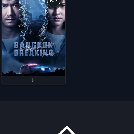
6.7
Jo