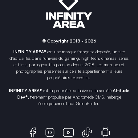
© Copyright 2018 - 2026
INFINITY AREA®
est une
marque française
déposée, un site
d'actualités dans l'univers du gaming, high tech, cinémas, séries
et films, partageant la passion depuis 2018. Les marques et
photographies présentes sur ce site appartiennent à leurs
propriétaires respectifs.
INFINITY AREA®
est la propriété exclusive de la société
Altitude
Dev®
, fièrement propulsé par Andromede CMS, hébergé
écologiquement par
GreenHoster
.