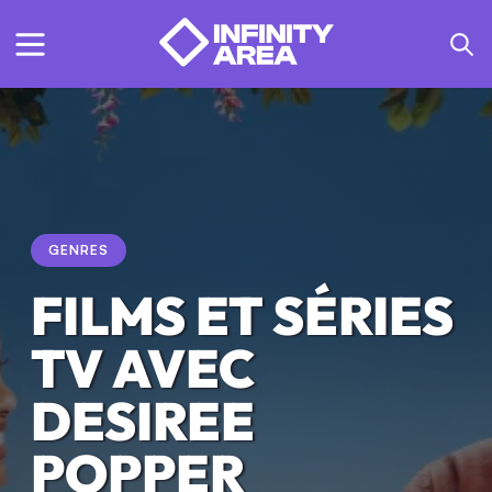
GENRES
FILMS ET SÉRIES
TV AVEC
DESIREE
POPPER