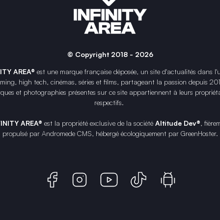
© Copyright 2018 - 2026
NITY AREA®
est une
marque française
déposée, un site d'actualités dans l'
ing, high tech, cinémas, séries et films, partageant la passion depuis 20
ques et photographies présentes sur ce site appartiennent à leurs propriéta
respectifs.
FINITY AREA®
est la propriété exclusive de la société
Altitude Dev®
, fière
propulsé par Andromede CMS, hébergé écologiquement par
GreenHoster
.