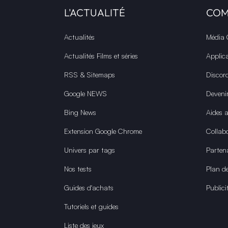
L'ACTUALITÉ
CO
Actualités
Média
Actualités Films et séries
Applic
RSS & Sitemaps
Discor
Google NEWS
Deveni
Bing News
Aides 
Extension Google Chrome
Collabo
Univers par tags
Parten
Nos tests
Plan de
Guides d'achats
Publici
Tutoriels et guides
Liste des jeux