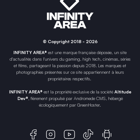
© Copyright 2018 - 2026
INFINITY AREA®
est une
marque française
déposée, un site
d'actualités dans l'univers du gaming, high tech, cinémas, séries
et films, partageant la passion depuis 2018. Les marques et
photographies présentes sur ce site appartiennent à leurs
propriétaires respectifs.
INFINITY AREA®
est la propriété exclusive de la société
Altitude
Dev®
, fièrement propulsé par Andromede CMS, hébergé
écologiquement par
GreenHoster
.