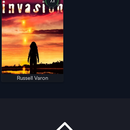
7.1
Russell Varon