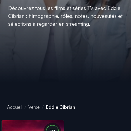
Découvrez tous les films et séries TV avec Eddie
Cibrian : filmographie, rôles, notes, nouveautés et
sélections à regarder en streaming.
Accueil
Verse
Eddie Cibrian