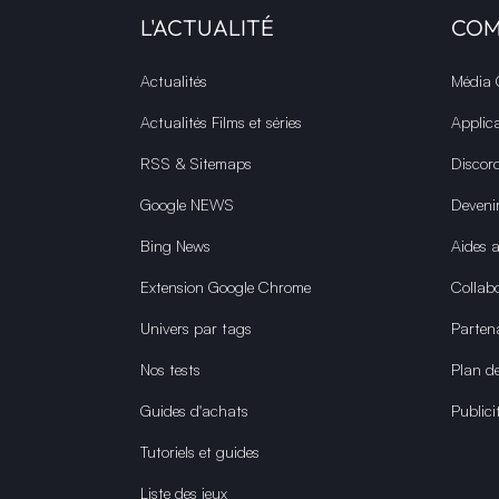
L'ACTUALITÉ
CO
Actualités
Média
Actualités Films et séries
Applic
RSS & Sitemaps
Discor
Google NEWS
Deveni
Bing News
Aides 
Extension Google Chrome
Collabo
Univers par tags
Parten
Nos tests
Plan de
Guides d'achats
Publici
Tutoriels et guides
Liste des jeux