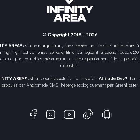
© Copyright 2018 - 2026
NITY AREA®
est une
marque française
déposée, un site d'actualités dans l'
ing, high tech, cinémas, séries et films, partageant la passion depuis 20
ques et photographies présentes sur ce site appartiennent à leurs propriéta
respectifs.
FINITY AREA®
est la propriété exclusive de la société
Altitude Dev®
, fière
propulsé par Andromede CMS, hébergé écologiquement par
GreenHoster
.