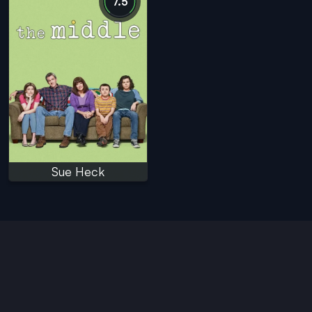
7.5
Sue Heck