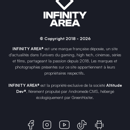
© Copyright 2018 - 2026
INFINITY AREA®
est une
marque française
déposée, un site
d'actualités dans l'univers du gaming, high tech, cinémas, séries
et films, partageant la passion depuis 2018. Les marques et
photographies présentes sur ce site appartiennent à leurs
propriétaires respectifs.
INFINITY AREA®
est la propriété exclusive de la société
Altitude
Dev®
, fièrement propulsé par Andromede CMS, hébergé
écologiquement par
GreenHoster
.