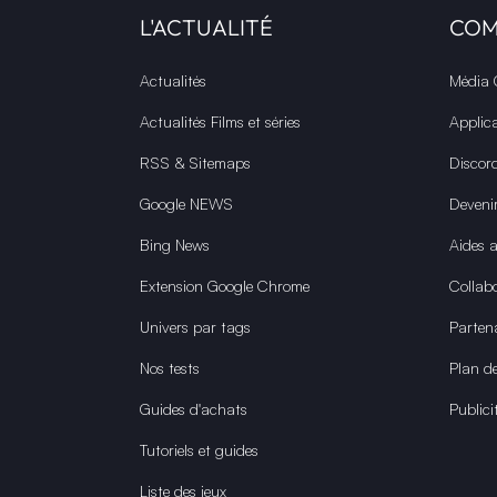
L'ACTUALITÉ
CO
Actualités
Média
Actualités Films et séries
Applic
RSS & Sitemaps
Discor
Google NEWS
Deveni
Bing News
Aides 
Extension Google Chrome
Collabo
Univers par tags
Parten
Nos tests
Plan de
Guides d'achats
Publici
Tutoriels et guides
Liste des jeux