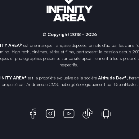
© Copyright 2018 - 2026
NITY AREA®
est une
marque française
déposée, un site d'actualités dans l'
ing, high tech, cinémas, séries et films, partageant la passion depuis 20
ques et photographies présentes sur ce site appartiennent à leurs propriéta
respectifs.
FINITY AREA®
est la propriété exclusive de la société
Altitude Dev®
, fière
propulsé par Andromede CMS, hébergé écologiquement par
GreenHoster
.