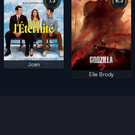
7.3
6.3
Joan
Elle Brody