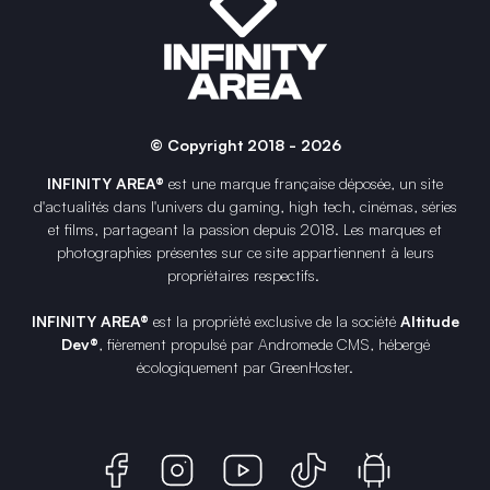
© Copyright 2018 - 2026
INFINITY AREA®
est une
marque française
déposée, un site
d'actualités dans l'univers du gaming, high tech, cinémas, séries
et films, partageant la passion depuis 2018. Les marques et
photographies présentes sur ce site appartiennent à leurs
propriétaires respectifs.
INFINITY AREA®
est la propriété exclusive de la société
Altitude
Dev®
, fièrement propulsé par Andromede CMS, hébergé
écologiquement par
GreenHoster
.