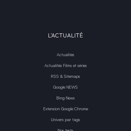
L'ACTUALITÉ
Actualités
Actualités Films et séries
RSS & Sitemaps
Google NEWS
Bing News
Extension Google Chrome
Univers par tags
Nos tests