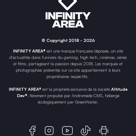
© Copyright 2018 - 2026
INFINITY AREA®
est une
marque française
déposée, un site
d'actualités dans l'univers du gaming, high tech, cinémas, séries
et films, partageant la passion depuis 2018. Les marques et
photographies présentes sur ce site appartiennent à leurs
propriétaires respectifs.
INFINITY AREA®
est la propriété exclusive de la société
Altitude
Dev®
, fièrement propulsé par Andromede CMS, hébergé
écologiquement par
GreenHoster
.