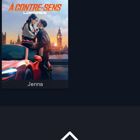
Jenna