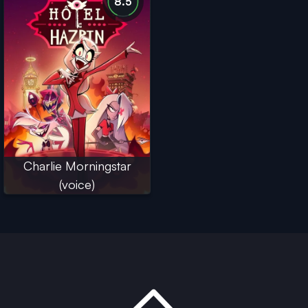
8.5
Charlie Morningstar
(voice)