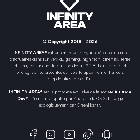
© Copyright 2018 - 2026
INFINITY AREA®
est une
marque française
déposée, un site
d'actualités dans l'univers du gaming, high tech, cinémas, séries
et films, partageant la passion depuis 2018. Les marques et
photographies présentes sur ce site appartiennent à leurs
propriétaires respectifs.
INFINITY AREA®
est la propriété exclusive de la société
Altitude
Dev®
, fièrement propulsé par Andromede CMS, hébergé
écologiquement par
GreenHoster
.