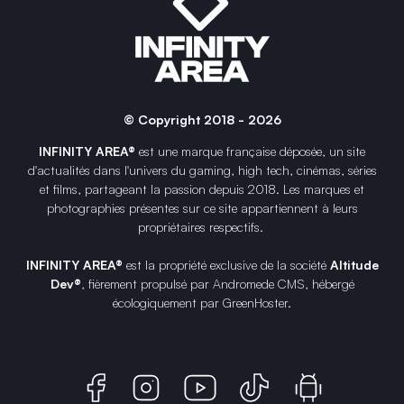
© Copyright 2018 - 2026
INFINITY AREA®
est une
marque française
déposée, un site
d'actualités dans l'univers du gaming, high tech, cinémas, séries
et films, partageant la passion depuis 2018. Les marques et
photographies présentes sur ce site appartiennent à leurs
propriétaires respectifs.
INFINITY AREA®
est la propriété exclusive de la société
Altitude
Dev®
, fièrement propulsé par Andromede CMS, hébergé
écologiquement par
GreenHoster
.