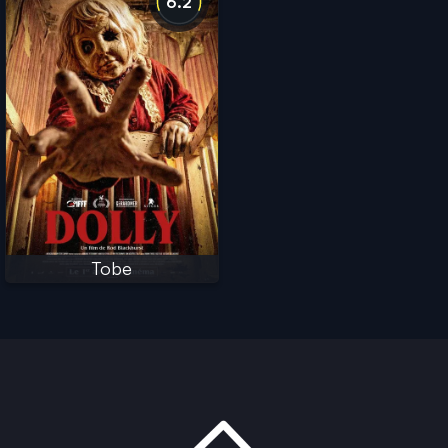
6.2
Tobe