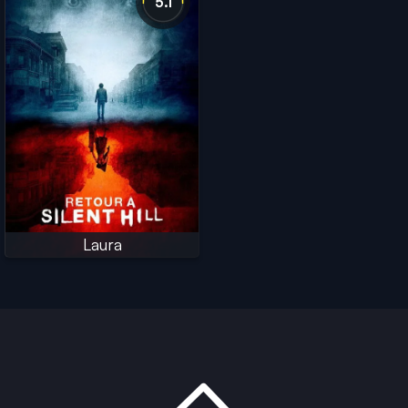
5.1
Laura