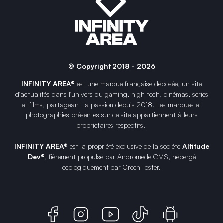
© Copyright 2018 - 2026
INFINITY AREA®
est une
marque française
déposée, un site
d'actualités dans l'univers du gaming, high tech, cinémas, séries
et films, partageant la passion depuis 2018. Les marques et
photographies présentes sur ce site appartiennent à leurs
propriétaires respectifs.
INFINITY AREA®
est la propriété exclusive de la société
Altitude
Dev®
, fièrement propulsé par Andromede CMS, hébergé
écologiquement par
GreenHoster
.