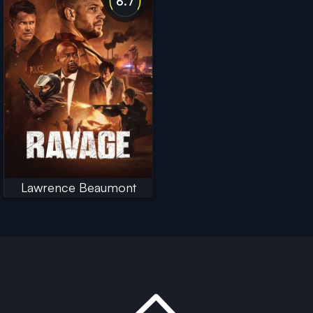
6.7
Lawrence Beaumont