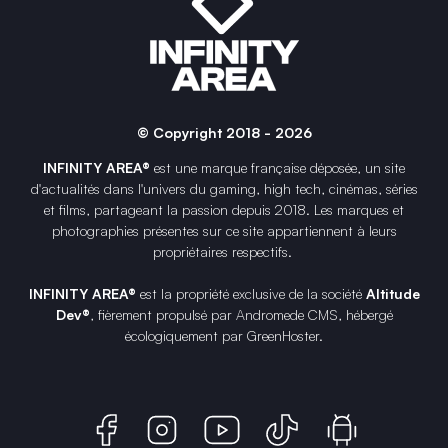
© Copyright 2018 - 2026
INFINITY AREA®
est une
marque française
déposée, un site
d'actualités dans l'univers du gaming, high tech, cinémas, séries
et films, partageant la passion depuis 2018. Les marques et
photographies présentes sur ce site appartiennent à leurs
propriétaires respectifs.
INFINITY AREA®
est la propriété exclusive de la société
Altitude
Dev®
, fièrement propulsé par Andromede CMS, hébergé
écologiquement par
GreenHoster
.