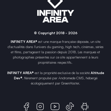
© Copyright 2018 - 2026
INFINITY AREA®
est une
marque française
déposée, un site
d'actualités dans l'univers du gaming, high tech, cinémas, séries
et films, partageant la passion depuis 2018. Les marques et
photographies présentes sur ce site appartiennent à leurs
propriétaires respectifs.
INFINITY AREA®
est la propriété exclusive de la société
Altitude
Dev®
, fièrement propulsé par Andromede CMS, hébergé
écologiquement par
GreenHoster
.