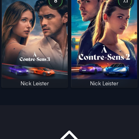
8
7.1
Nick Leister
Nick Leister