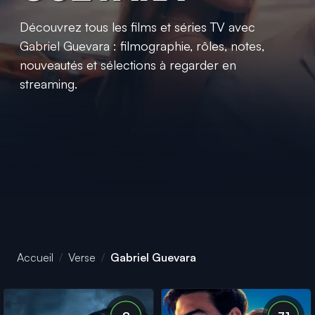
Découvrez tous les films et séries TV avec
Gabriel Guevara : filmographie, rôles, notes,
nouveautés et sélections à regarder en
streaming.
Accueil
Verse
Gabriel Guevara