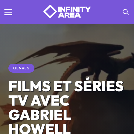
GENRES
FILMS ET SÉRIES
TV AVEC
GABRIEL
HOWELL