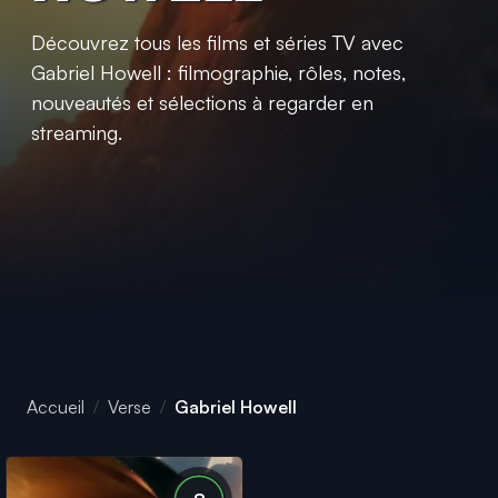
Découvrez tous les films et séries TV avec
Gabriel Howell : filmographie, rôles, notes,
nouveautés et sélections à regarder en
streaming.
Accueil
Verse
Gabriel Howell