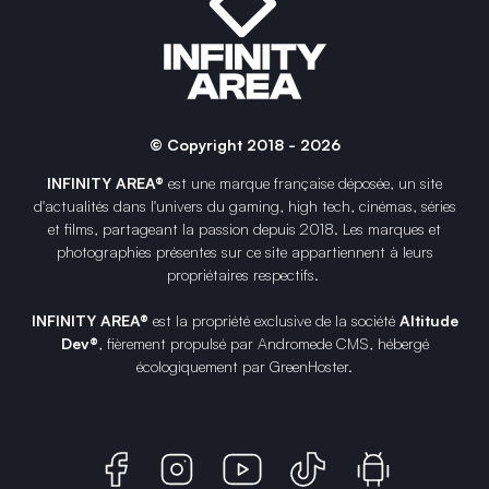
© Copyright 2018 - 2026
INFINITY AREA®
est une
marque française
déposée, un site
d'actualités dans l'univers du gaming, high tech, cinémas, séries
et films, partageant la passion depuis 2018. Les marques et
photographies présentes sur ce site appartiennent à leurs
propriétaires respectifs.
INFINITY AREA®
est la propriété exclusive de la société
Altitude
Dev®
, fièrement propulsé par Andromede CMS, hébergé
écologiquement par
GreenHoster
.