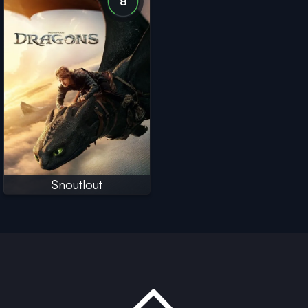
8
Snoutlout