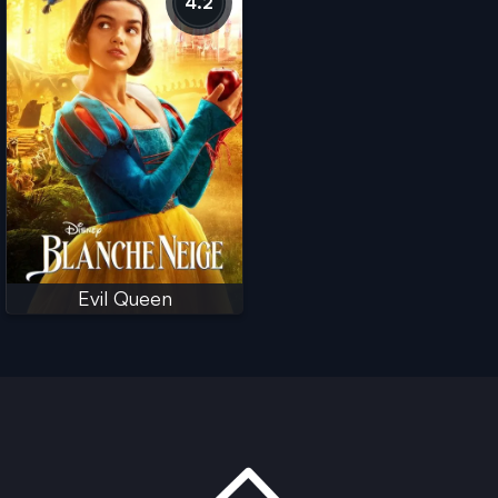
4.2
Evil Queen