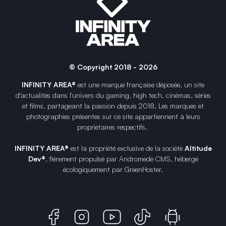
© Copyright 2018 - 2026
INFINITY AREA®
est une
marque française
déposée, un site
d'actualités dans l'univers du gaming, high tech, cinémas, séries
et films, partageant la passion depuis 2018. Les marques et
photographies présentes sur ce site appartiennent à leurs
propriétaires respectifs.
INFINITY AREA®
est la propriété exclusive de la société
Altitude
Dev®
, fièrement propulsé par Andromede CMS, hébergé
écologiquement par
GreenHoster
.