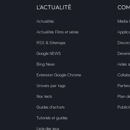
L'ACTUALITÉ
CO
Actualités
Média
Actualités Films et séries
Applic
RSS & Sitemaps
Discor
Google NEWS
Deveni
Bing News
Aides 
Extension Google Chrome
Collabo
Univers par tags
Parten
Nos tests
Plan de
Guides d'achats
Publici
Tutoriels et guides
Liste des jeux