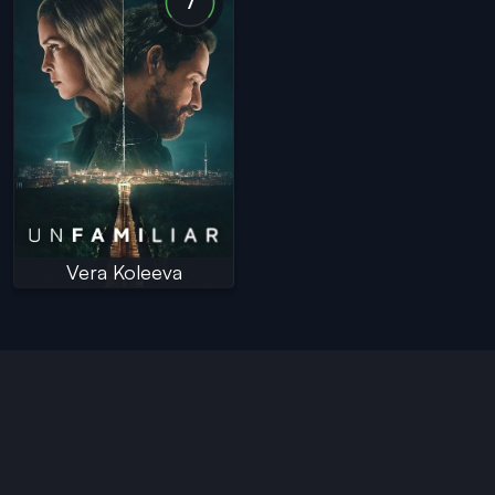
7
Vera Koleeva