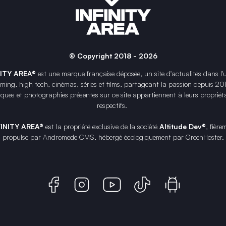
© Copyright 2018 - 2026
NITY AREA®
est une
marque française
déposée, un site d'actualités dans l'
ing, high tech, cinémas, séries et films, partageant la passion depuis 20
ques et photographies présentes sur ce site appartiennent à leurs propriéta
respectifs.
FINITY AREA®
est la propriété exclusive de la société
Altitude Dev®
, fière
propulsé par Andromede CMS, hébergé écologiquement par
GreenHoster
.