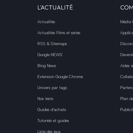
L'ACTUALITÉ
CO
Actualités
Média
Actualités Films et séries
Applic
RSS & Sitemaps
Discor
Google NEWS
Deveni
Bing News
Aides 
Extension Google Chrome
Collabo
Univers par tags
Parten
Nos tests
Plan de
Guides d'achats
Publici
Tutoriels et guides
Liste des jeux