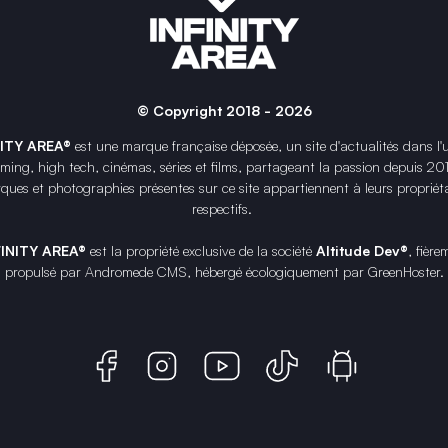
© Copyright 2018 - 2026
NITY AREA®
est une
marque française
déposée, un site d'actualités dans l'
ing, high tech, cinémas, séries et films, partageant la passion depuis 20
ques et photographies présentes sur ce site appartiennent à leurs propriéta
respectifs.
FINITY AREA®
est la propriété exclusive de la société
Altitude Dev®
, fière
propulsé par Andromede CMS, hébergé écologiquement par
GreenHoster
.