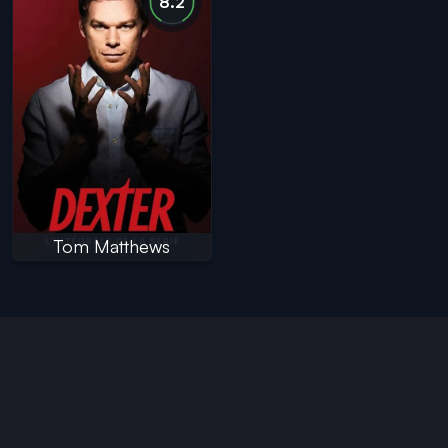
8.2
Tom Matthews