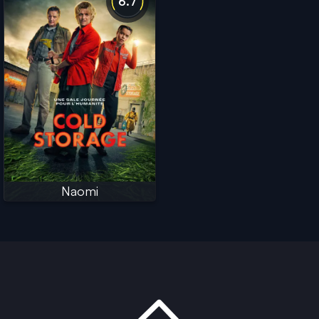
6.7
Naomi