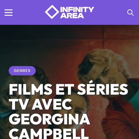
GENRES
FILMS ET SÉRIES
TV AVEC
GEORGINA
CAMPBELL