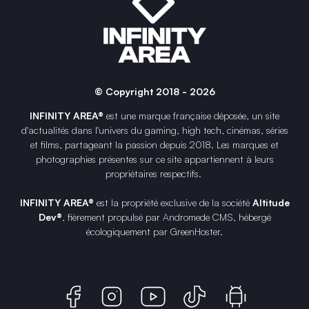
© Copyright 2018 - 2026
INFINITY AREA®
est une
marque française
déposée, un site
d'actualités dans l'univers du gaming, high tech, cinémas, séries
et films, partageant la passion depuis 2018. Les marques et
photographies présentes sur ce site appartiennent à leurs
propriétaires respectifs.
INFINITY AREA®
est la propriété exclusive de la société
Altitude
Dev®
, fièrement propulsé par Andromede CMS, hébergé
écologiquement par
GreenHoster
.