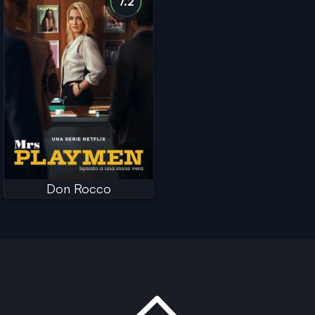
7.2
Don Rocco