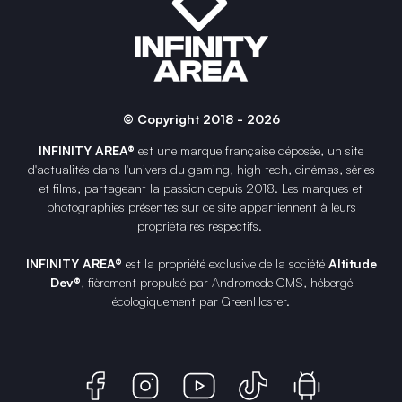
© Copyright 2018 - 2026
INFINITY AREA®
est une
marque française
déposée, un site
d'actualités dans l'univers du gaming, high tech, cinémas, séries
et films, partageant la passion depuis 2018. Les marques et
photographies présentes sur ce site appartiennent à leurs
propriétaires respectifs.
INFINITY AREA®
est la propriété exclusive de la société
Altitude
Dev®
, fièrement propulsé par Andromede CMS, hébergé
écologiquement par
GreenHoster
.