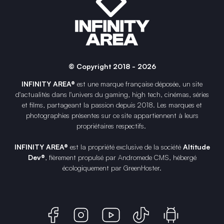
© Copyright 2018 - 2026
INFINITY AREA®
est une
marque française
déposée, un site
d'actualités dans l'univers du gaming, high tech, cinémas, séries
et films, partageant la passion depuis 2018. Les marques et
photographies présentes sur ce site appartiennent à leurs
propriétaires respectifs.
INFINITY AREA®
est la propriété exclusive de la société
Altitude
Dev®
, fièrement propulsé par Andromede CMS, hébergé
écologiquement par
GreenHoster
.