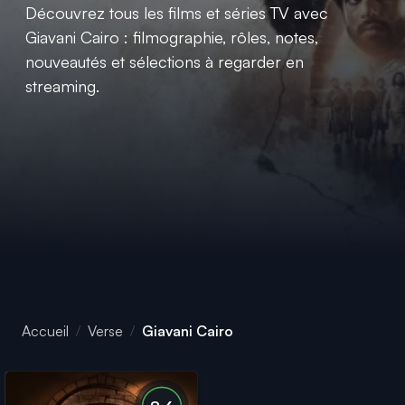
Découvrez tous les films et séries TV avec
Giavani Cairo : filmographie, rôles, notes,
nouveautés et sélections à regarder en
streaming.
Accueil
Verse
Giavani Cairo