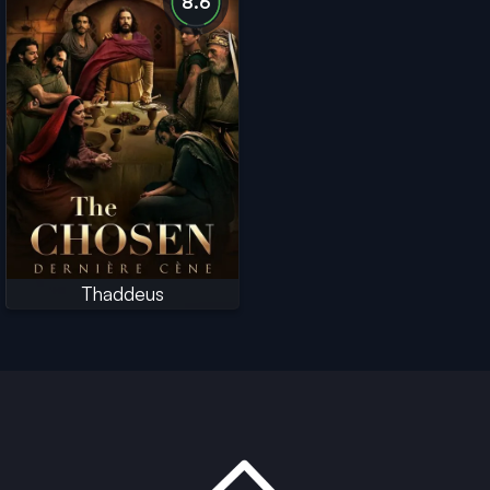
8.6
Thaddeus