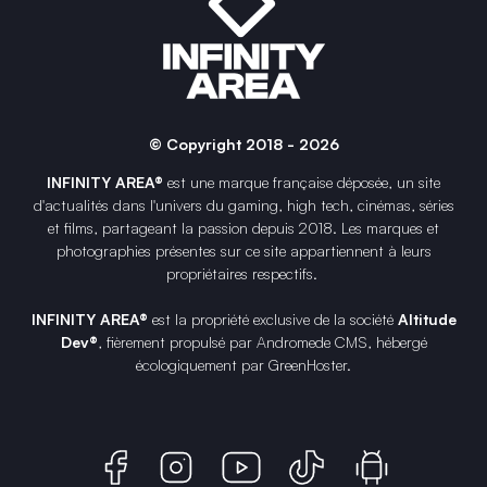
© Copyright 2018 - 2026
INFINITY AREA®
est une
marque française
déposée, un site
d'actualités dans l'univers du gaming, high tech, cinémas, séries
et films, partageant la passion depuis 2018. Les marques et
photographies présentes sur ce site appartiennent à leurs
propriétaires respectifs.
INFINITY AREA®
est la propriété exclusive de la société
Altitude
Dev®
, fièrement propulsé par Andromede CMS, hébergé
écologiquement par
GreenHoster
.