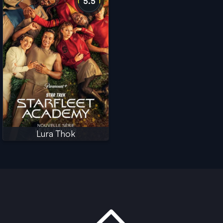
5.5
Lura Thok