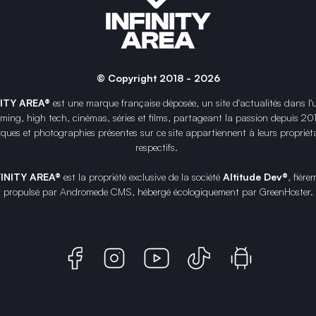
© Copyright 2018 - 2026
NITY AREA®
est une
marque française
déposée, un site d'actualités dans l'
ing, high tech, cinémas, séries et films, partageant la passion depuis 20
ques et photographies présentes sur ce site appartiennent à leurs propriéta
respectifs.
FINITY AREA®
est la propriété exclusive de la société
Altitude Dev®
, fière
propulsé par Andromede CMS, hébergé écologiquement par
GreenHoster
.