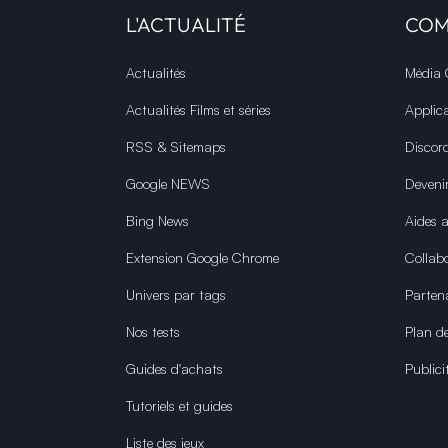
L'ACTUALITÉ
CO
Actualités
Média
Actualités Films et séries
Applic
RSS & Sitemaps
Discor
Google NEWS
Deveni
Bing News
Aides 
Extension Google Chrome
Collabo
Univers par tags
Parten
Nos tests
Plan de
Guides d'achats
Publici
Tutoriels et guides
Liste des jeux