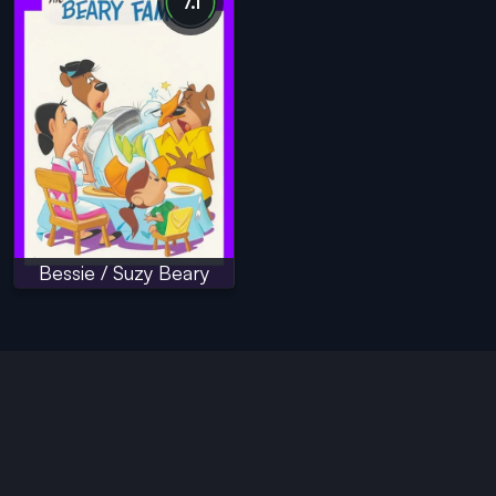
7.1
Bessie / Suzy Beary